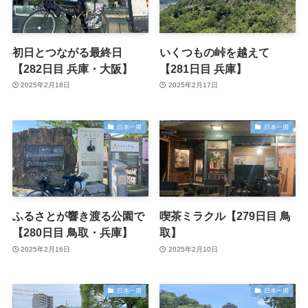
初日とつながる最終日
いくつもの峠を越えて
【282日目 兵庫・大阪】
【281日目 兵庫】
2025年2月18日
2025年2月17日
日本一周
日本一周
ふるさとが響き渡る公園で
喫茶ミラクル【279日目 鳥
【280日目 鳥取・兵庫】
取】
2025年2月16日
2025年2月10日
日本一周
日本一周