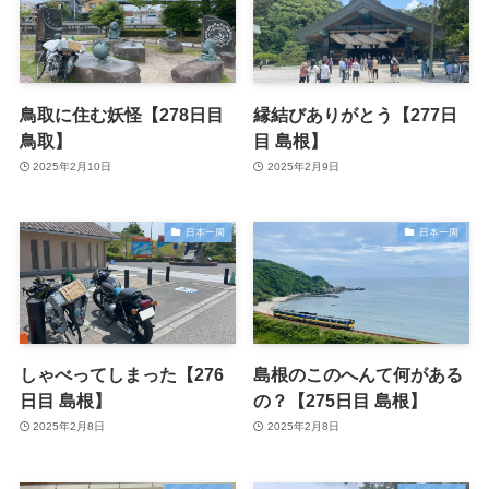
鳥取に住む妖怪【278日目
縁結びありがとう【277日
鳥取】
目 島根】
2025年2月10日
2025年2月9日
日本一周
日本一周
しゃべってしまった【276
島根のこのへんて何がある
日目 島根】
の？【275日目 島根】
2025年2月8日
2025年2月8日