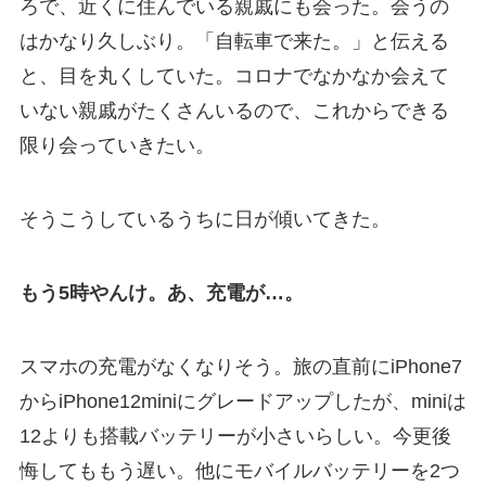
ろで、近くに住んでいる親戚にも会った。会うの
はかなり久しぶり。「自転車で来た。」と伝える
と、目を丸くしていた。コロナでなかなか会えて
いない親戚がたくさんいるので、これからできる
限り会っていきたい。
そうこうしているうちに日が傾いてきた。
もう5時やんけ。あ、充電が…。
スマホの充電がなくなりそう。旅の直前にiPhone7
からiPhone12miniにグレードアップしたが、miniは
12よりも搭載バッテリーが小さいらしい。今更後
悔してももう遅い。他にモバイルバッテリーを2つ