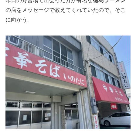
昨日の野営場で出会った方が有名な
徳島ラーメン
の店をメッセージで教えてくれていたので、そこ
に向かう。