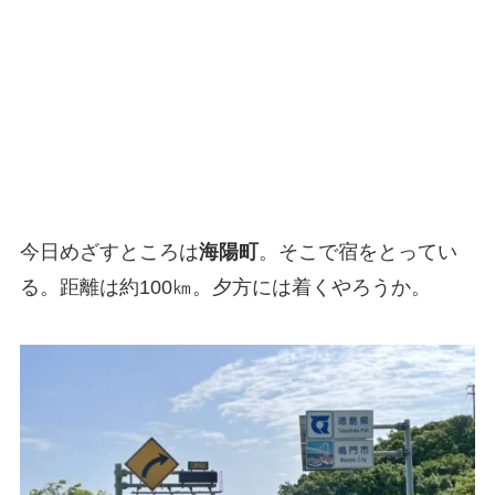
今日めざすところは
海陽町
。そこで宿をとってい
る。距離は約100㎞。夕方には着くやろうか。