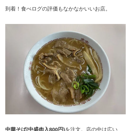
到着！食べログの評価もなかなかいいお店。
中華そば(中盛肉入800円)
を注文。店の中は広い