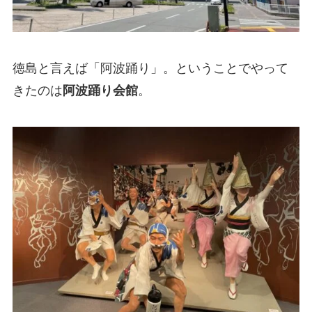
徳島と言えば「阿波踊り」。ということでやって
きたのは
阿波踊り会館
。