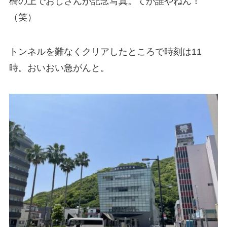
橋の上でおじさんが記念写真。てか誰やねん！
（笑）
トンネルを難なくクリアしたところで時刻は11
時。おいおい急がんと。