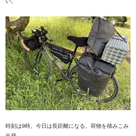
い。
時刻は9時。今日は長距離になる。荷物を積みこみ
出発。