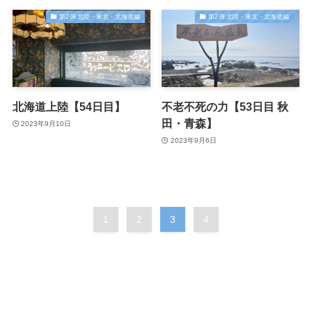
第2弾 北陸・東北・北海道編
第2弾 北陸・東北・北海道編
北海道上陸【54日目】
不老不死の力【53日目 秋
田・青森】
2023年9月10日
2023年9月6日
1
2
3
4