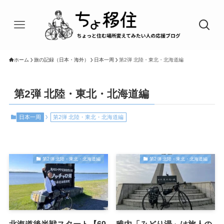
ホーム
旅の記録（日本・海外）
日本一周
第2弾 北陸・東北・北海道編
第2弾 北陸・東北・北海道編
日本一周
第2弾 北陸・東北・北海道編
第2弾 北陸・東北・北海道編
第2弾 北陸・東北・北海道編
北海道後半戦スタート【69
稚内「みどり湯」は旅人の