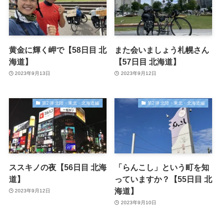
黄金に輝く岬で【58日目 北
また会いましょう札幌さん
海道】
【57日目 北海道】
2023年9月13日
2023年9月12日
第2弾 北陸・東北・北海道編
第2弾 北陸・東北・北海道編
ススキノの夜【56日目 北海
「らんこし」という町を知
道】
っていますか？【55日目 北
海道】
2023年9月12日
2023年9月10日