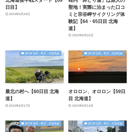
日目】
聖地！実際に泊まった口コ
ミと宗谷岬サイクリング体
2023年9月24日
験記【64・65日目 北海
道】
2023年9月22日
第2弾 北陸・東北・北海道編
第2弾 北陸・東北・北海道編
最北の村へ【60日目 北海
オロロン、オロロン【59日
道】
目 北海道】
2023年9月17日
2023年9月13日
第2弾 北陸・東北・北海道編
第2弾 北陸・東北・北海道編