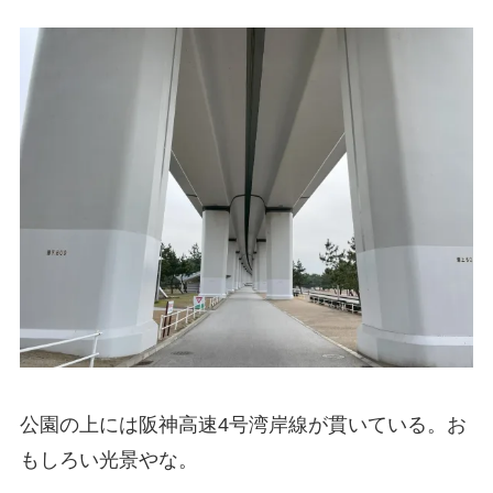
公園の上には阪神高速4号湾岸線が貫いている。お
もしろい光景やな。