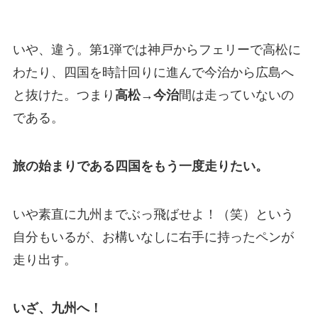
いや、違う。第1弾では神戸からフェリーで高松に
わたり、四国を時計回りに進んで今治から広島へ
と抜けた。つまり
高松→今治
間は走っていないの
である。
旅の始まりである四国をもう一度走りたい。
いや素直に九州までぶっ飛ばせよ！（笑）という
自分もいるが、お構いなしに右手に持ったペンが
走り出す。
いざ、九州へ！