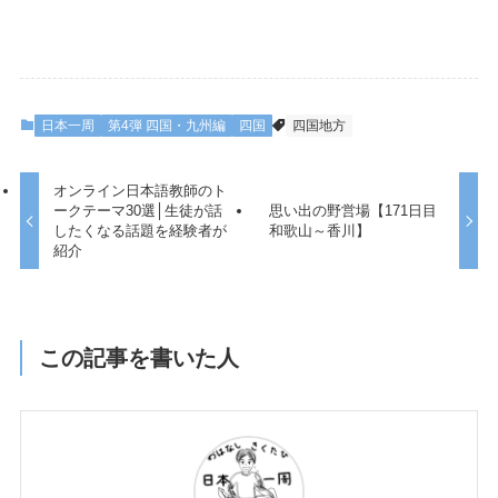
日本一周
第4弾 四国・九州編
四国
四国地方
オンライン日本語教師のト
ークテーマ30選│生徒が話
思い出の野営場【171日目
したくなる話題を経験者が
和歌山～香川】
紹介
この記事を書いた人