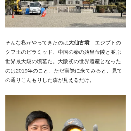
そんな私がやってきたのは
大仙古墳
。エジプトの
クフ王のピラミッド、中国の秦の始皇帝陵と並ぶ
世界最大級の墳墓だ。大阪初の世界遺産となった
のは2019年のこと。ただ実際に来てみると、見て
の通りこんもりした森が見えるだけ。