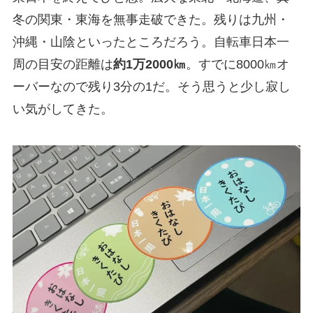
冬の関東・東海を無事走破できた。残りは九州・
沖縄・山陰といったところだろう。自転車日本一
周の目安の距離は
約1万2000㎞
。すでに8000㎞オ
ーバーなので残り3分の1だ。そう思うと少し寂し
い気がしてきた。