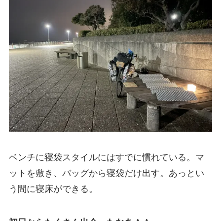
ベンチに寝袋スタイルにはすでに慣れている。マ
ットを敷き、バッグから寝袋だけ出す。あっとい
う間に寝床ができる。