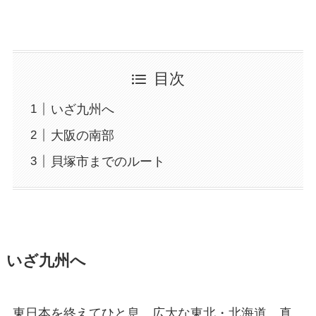
目次
いざ九州へ
大阪の南部
貝塚市までのルート
いざ九州へ
東日本を終えてひと息。広大な東北・北海道、真