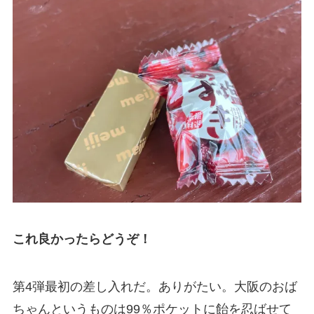
これ良かったらどうぞ！
第4弾最初の差し入れだ。ありがたい。大阪のおば
ちゃんというものは99％ポケットに飴を忍ばせて