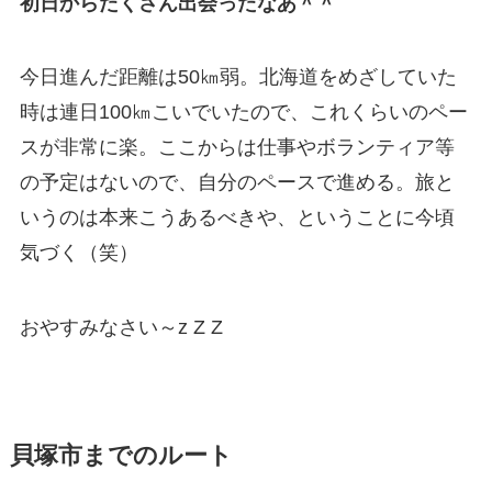
初日からたくさん出会ったなあ＾＾
今日進んだ距離は50㎞弱。北海道をめざしていた
時は連日100㎞こいでいたので、これくらいのペー
スが非常に楽。ここからは仕事やボランティア等
の予定はないので、自分のペースで進める。旅と
いうのは本来こうあるべきや、ということに今頃
気づく（笑）
おやすみなさい～z Z Z
貝塚市までのルート