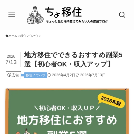
ホーム
移住ノウハウ
地方移住でできるおすすめ副業5
2026
7/13
選【初心者OK・収入アップ】
広告
2026年4月2日
2026年7月13日
移住ノウハウ