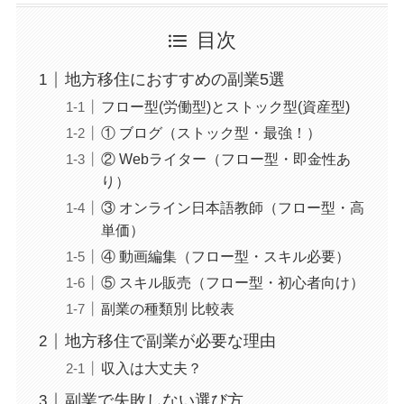
目次
地方移住におすすめの副業5選
フロー型(労働型)とストック型(資産型)
① ブログ（ストック型・最強！）
② Webライター（フロー型・即金性あ
り）
③ オンライン日本語教師（フロー型・高
単価）
④ 動画編集（フロー型・スキル必要）
⑤ スキル販売（フロー型・初心者向け）
副業の種類別 比較表
地方移住で副業が必要な理由
収入は大丈夫？
副業で失敗しない選び方