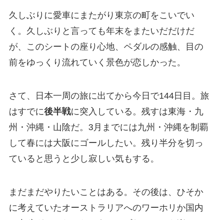
久しぶりに愛車にまたがり東京の町をこいでい
く。久しぶりと言っても年末をまたいだだけだ
が、このシートの座り心地、ペダルの感触、目の
前をゆっくり流れていく景色が恋しかった。
さて、日本一周の旅に出てから今日で144日目。旅
はすでに
後半戦
に突入している。残すは東海・九
州・沖縄・山陰だ。3月までには九州・沖縄を制覇
して春には大阪にゴールしたい。残り半分を切っ
ていると思うと少し寂しい気もする。
まだまだやりたいことはある。その後は、ひそか
に考えていたオーストラリアへのワーホリか国内