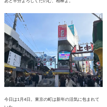
あと半分よろしくたのむ、相棒よ。
今日は1月4日。東京の町は新年の活気に包まれて