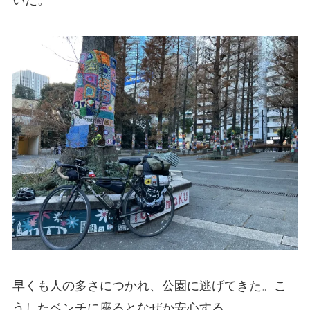
いた。
早くも人の多さにつかれ、公園に逃げてきた。こ
うしたベンチに座るとなぜか安心する。