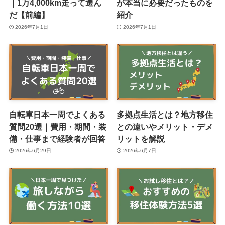
｜1万4,000km走って選ん
が本当に必要だったものを
だ【前編】
紹介
2026年7月1日
2026年7月1日
自転車日本一周でよくある
多拠点生活とは？地方移住
質問20選｜費用・期間・装
との違いやメリット・デメ
備・仕事まで経験者が回答
リットを解説
2026年6月29日
2026年6月7日