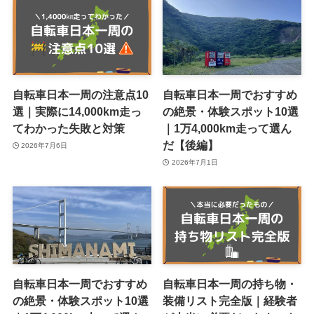
自転車日本一周の注意点10
自転車日本一周でおすすめ
選｜実際に14,000km走っ
の絶景・体験スポット10選
てわかった失敗と対策
｜1万4,000km走って選ん
だ【後編】
2026年7月6日
2026年7月1日
自転車日本一周でおすすめ
自転車日本一周の持ち物・
の絶景・体験スポット10選
装備リスト完全版｜経験者