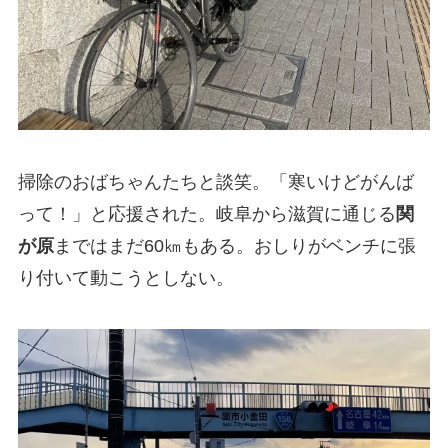
掃除のおばちゃんたちと談笑。「寒いけどがんば
って！」と応援された。岐阜から滋賀に通じる
関
が原
まではまだ60㎞もある。おしりがベンチに張
り付いて動こうとしない。