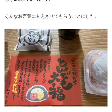
そんなお言葉に甘えさせてもらうことにした。