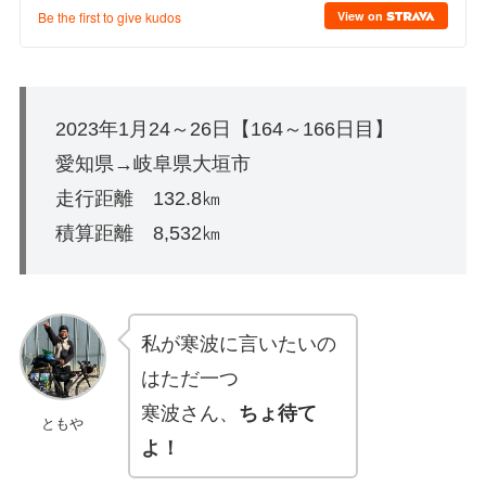
2023年1月24～26日【164～166日目】
愛知県→岐阜県大垣市
走行距離 132.8㎞
積算距離 8,532㎞
私が寒波に言いたいの
はただ一つ
寒波さん、
ちょ待て
ともや
よ！