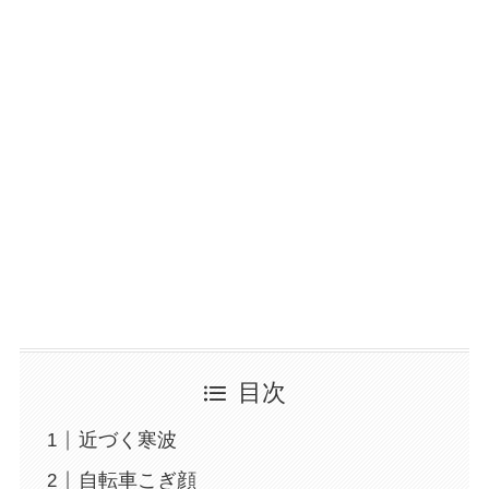
目次
近づく寒波
自転車こぎ顔