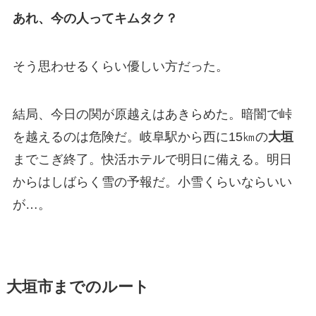
あれ、今の人ってキムタク？
そう思わせるくらい優しい方だった。
結局、今日の関が原越えはあきらめた。暗闇で峠
を越えるのは危険だ。岐阜駅から西に15㎞の
大垣
までこぎ終了。快活ホテルで明日に備える。明日
からはしばらく雪の予報だ。小雪くらいならいい
が…。
大垣市までのルート