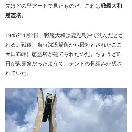
先ほどの壁アートで見たものだ。これは
戦艦大和
慰霊塔
。
1945年4月7日、戦艦大和は鹿児島沖で沈んだとさ
れる。戦後、当時沈没場所から最短とされたここ
犬田布岬に慰霊塔が建てられたのだ。ちょうど昨
日が慰霊祭だったようで、テントの骨組みが残さ
れていた。