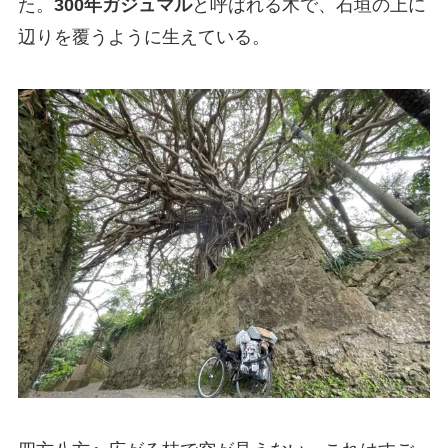
た。
300年ガジュマル
と呼ばれる木で、石垣の上に
辺りを覆うように生えている。