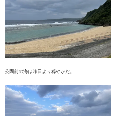
公園前の海は昨日より穏やかだ。