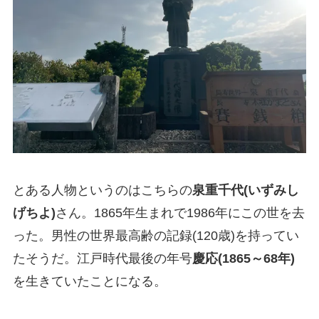
とある人物というのはこちらの
泉重千代(いずみし
げちよ)
さん。1865年生まれで1986年にこの世を去
った。男性の世界最高齢の記録(120歳)を持ってい
たそうだ。江戸時代最後の年号
慶応(1865～68年)
を生きていたことになる。