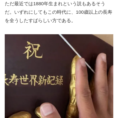
ただ最近では1880年生まれという説もあるそう
だ。いずれにしてもこの時代に、100歳以上の長寿
を全うしたすばらしい方である。