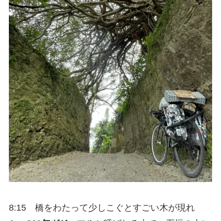
8:15 橋をわたって少しこぐとすごい木が現れ