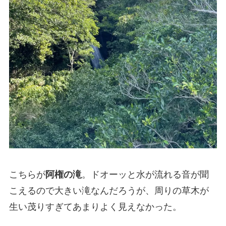
こちらが
阿権の滝
。ドオーッと水が流れる音が聞
こえるので大きい滝なんだろうが、周りの草木が
生い茂りすぎてあまりよく見えなかった。