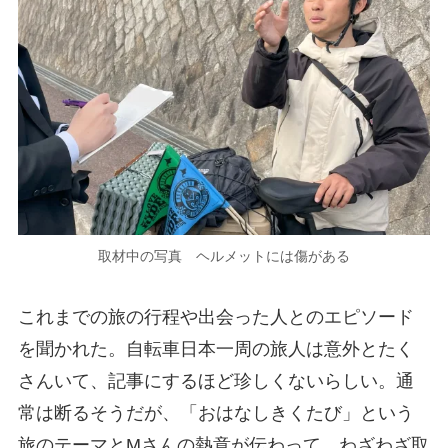
取材中の写真 ヘルメットには傷がある
これまでの旅の行程や出会った人とのエピソード
を聞かれた。自転車日本一周の旅人は意外とたく
さんいて、記事にするほど珍しくないらしい。通
常は断るそうだが、「おはなしきくたび」という
旅のテーマとMさんの熱意が伝わって、わざわざ取