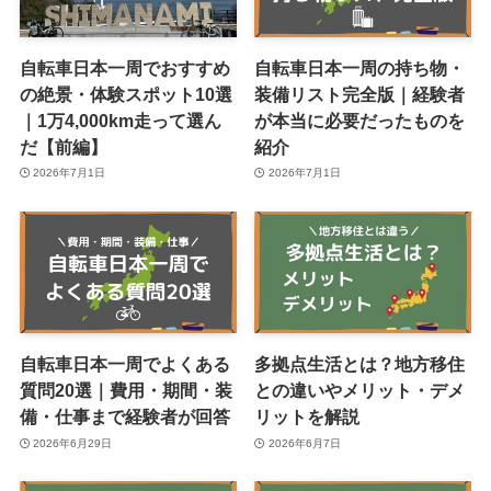
自転車日本一周でおすすめ
自転車日本一周の持ち物・
の絶景・体験スポット10選
装備リスト完全版｜経験者
｜1万4,000km走って選ん
が本当に必要だったものを
だ【前編】
紹介
2026年7月1日
2026年7月1日
自転車日本一周でよくある
多拠点生活とは？地方移住
質問20選｜費用・期間・装
との違いやメリット・デメ
備・仕事まで経験者が回答
リットを解説
2026年6月29日
2026年6月7日