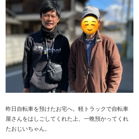
昨日自転車を預けたお宅へ。軽トラックで自転車
屋さんをはしごしてくれた上、一晩預かってくれ
たおじいちゃん。