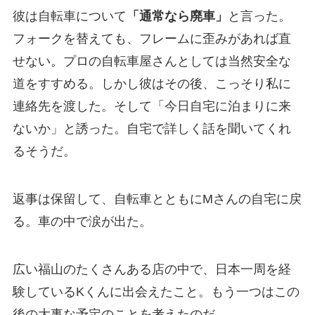
彼は自転車について
「通常なら廃車」
と言った。
フォークを替えても、フレームに歪みがあれば直
せない。プロの自転車屋さんとしては当然安全な
道をすすめる。しかし彼はその後、こっそり私に
連絡先を渡した。そして「今日自宅に泊まりに来
ないか」と誘った。自宅で詳しく話を聞いてくれ
るそうだ。
返事は保留して、自転車とともにMさんの自宅に戻
る。車の中で涙が出た。
広い福山のたくさんある店の中で、日本一周を経
験しているKくんに出会えたこと。もう一つはこの
後の大事な予定のことを考えたのだ。