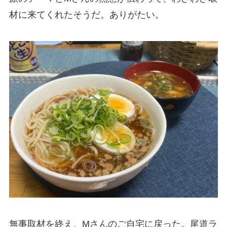
材に来てくれたそうだ。ありがたい。
無事取材を終え、Mさんのご自宅に戻った。尾道ラ