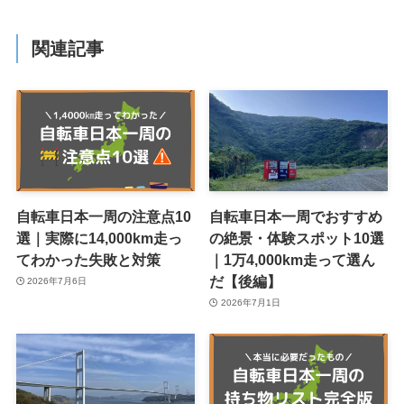
関連記事
自転車日本一周の注意点10
自転車日本一周でおすすめ
選｜実際に14,000km走っ
の絶景・体験スポット10選
てわかった失敗と対策
｜1万4,000km走って選ん
だ【後編】
2026年7月6日
2026年7月1日