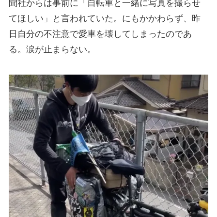
聞社からは事前に「自転車と一緒に写真を撮らせ
てほしい」と言われていた。にもかかわらず、昨
日自分の不注意で愛車を壊してしまったのであ
る。涙が止まらない。